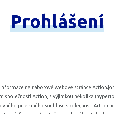
Prohlášení
informace na náborové webové stránce Action.job
 společnosti Action, s výjimkou několika (hyper)
lovného písemného souhlasu společnosti Action n