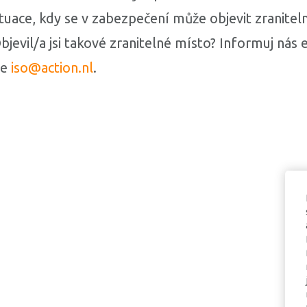
ituace, kdy se v zabezpečení může objevit zranitel
bjevil/a jsi takové zranitelné místo? Informuj nás
se
iso@action.nl
.